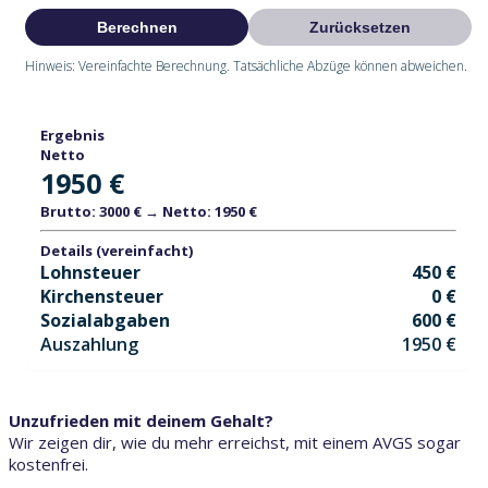
Berechnen
Zurücksetzen
Hinweis: Vereinfachte Berechnung. Tatsächliche Abzüge können abweichen.
Ergebnis
Netto
1950 €
Brutto: 3000 € → Netto: 1950 €
Details (vereinfacht)
Lohnsteuer
450 €
Kirchensteuer
0 €
Sozialabgaben
600 €
Auszahlung
1950 €
Unzufrieden mit deinem Gehalt?
Wir zeigen dir, wie du mehr erreichst, mit einem AVGS sogar
kostenfrei.