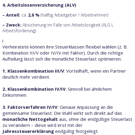
4. Arbeitslosenversicherung (ALV)
– Anteil:
ca.
2,6 %
(hälftig Arbeitgeber / Arbeitnehmer)
– Zweck:
Absicherung im Falle von Arbeitslosigkeit (ALG I,
Arbeitsförderung).
i
Verheiratete können ihre Steuerklassen flexibel wählen (z. B.
Kombination III/V oder IV/IV mit Faktor). Durch die richtige
Aufteilung lässt sich die monatliche Steuerlast optimieren:
1. Klassenkombination III/V
: Vorteilhaft, wenn ein Partner
deutlich mehr verdient.
2. Klassenkombination IV/IV
: Sinnvoll bei ähnlichem
Einkommen.
3. Faktorverfahren IV/IV
: Genaue Anpassung an die
gemeinsame Steuerlast. Die Wahl wirkt sich direkt auf das
monatliche Nettogehalt
aus, ohne die endgültige Steuerlast
zu verändern – diese wird erst mit der
Jahressteuererklärung
endgültig festgelegt.