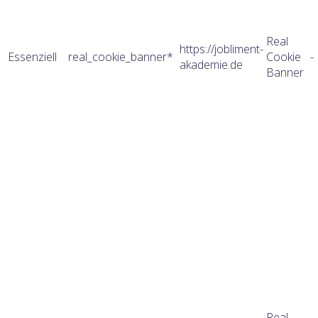
Real
https://jobliment-
Essenziell
real_cookie_banner*
Cookie
-
akademie.de
Banner
Real