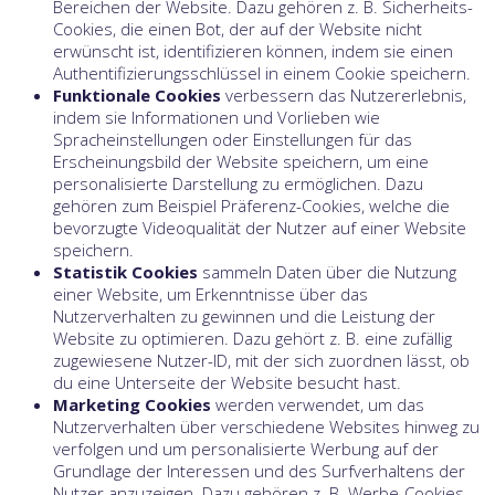
Bereichen der Website. Dazu gehören z. B. Sicherheits-
Cookies, die einen Bot, der auf der Website nicht
erwünscht ist, identifizieren können, indem sie einen
Authentifizierungsschlüssel in einem Cookie speichern.
Funktionale Cookies
verbessern das Nutzererlebnis,
indem sie Informationen und Vorlieben wie
Spracheinstellungen oder Einstellungen für das
Erscheinungsbild der Website speichern, um eine
personalisierte Darstellung zu ermöglichen. Dazu
gehören zum Beispiel Präferenz-Cookies, welche die
bevorzugte Videoqualität der Nutzer auf einer Website
speichern.
Statistik Cookies
sammeln Daten über die Nutzung
einer Website, um Erkenntnisse über das
Nutzerverhalten zu gewinnen und die Leistung der
Website zu optimieren. Dazu gehört z. B. eine zufällig
zugewiesene Nutzer-ID, mit der sich zuordnen lässt, ob
du eine Unterseite der Website besucht hast.
Marketing Cookies
werden verwendet, um das
Nutzerverhalten über verschiedene Websites hinweg zu
verfolgen und um personalisierte Werbung auf der
Grundlage der Interessen und des Surfverhaltens der
Nutzer anzuzeigen. Dazu gehören z. B. Werbe-Cookies,